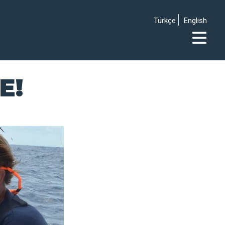
Türkçe
English
E!