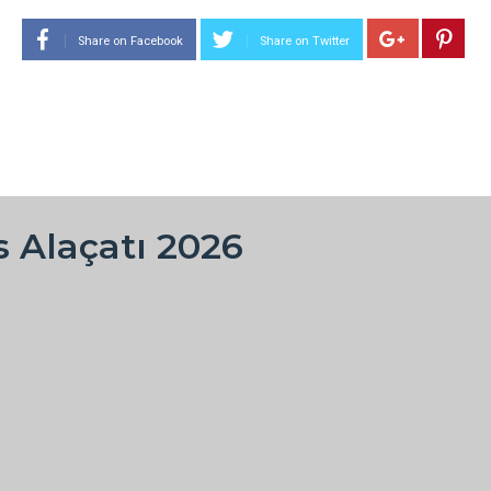
2017 Alaçatı
Share on Facebook
Share on Twitter
2016 Alaçatı
2015 Alaçatı
2014 Alaçatı
2013 Alaçatı
 Alaçatı 2026
2012 Alaçatı
2011 Alaçatı
2010 Alaçatı
2009 Alaçatı
2008 Alaçatı
2007 Alaçatı