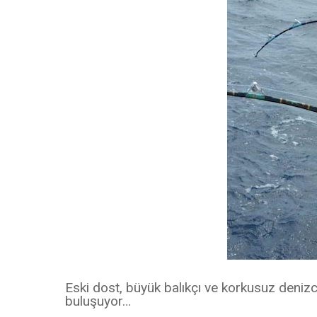
Eski dost, büyük balıkçı ve korkusuz denizc
buluşuyor…